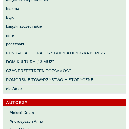
historia
bajki
książki szczecińskie
inne
pocztówki
FUNDACJA LITERATURY IMIENIA HENRYKA BEREZY
DOM KULTURY „13 MUZ”
CZAS PRZESTRZEŃ TOŻSAMOŚĆ
POMORSKIE TOWARZYSTWO HISTORYCZNE
eleWator
AUTORZY
Aleksić Dejan
Andrusyszyn Anna