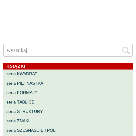
KSIĄŻKI
seria KWADRAT
seria PIĘTNASTKA
seria FORMA 21
seria TABLICE
seria STRUKTURY
seria ZNAKI
seria SZESNAŚCIE I PÓŁ