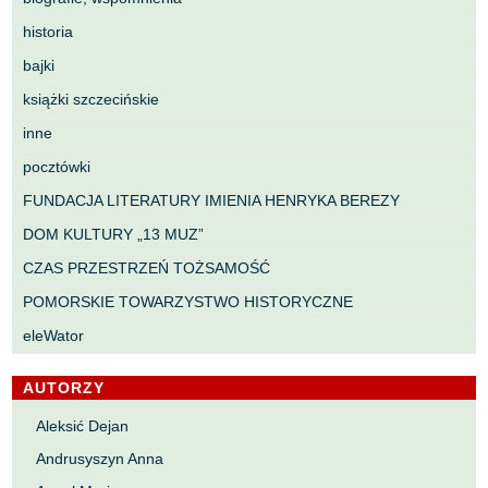
historia
bajki
książki szczecińskie
inne
pocztówki
FUNDACJA LITERATURY IMIENIA HENRYKA BEREZY
DOM KULTURY „13 MUZ”
CZAS PRZESTRZEŃ TOŻSAMOŚĆ
POMORSKIE TOWARZYSTWO HISTORYCZNE
eleWator
AUTORZY
Aleksić Dejan
Andrusyszyn Anna