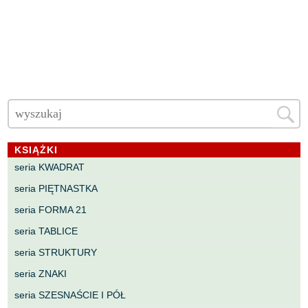
KSIĄŻKI
seria KWADRAT
seria PIĘTNASTKA
seria FORMA 21
seria TABLICE
seria STRUKTURY
seria ZNAKI
seria SZESNAŚCIE I PÓŁ