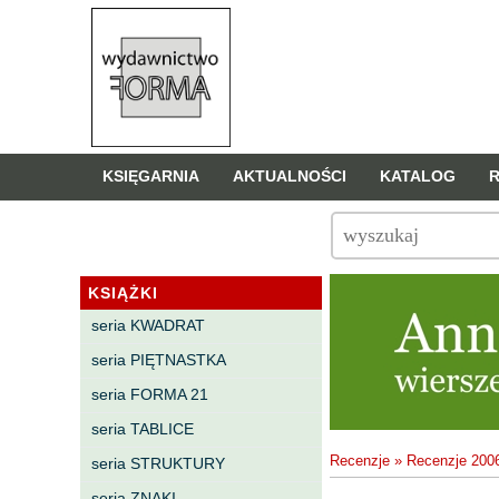
KSIĘGARNIA
AKTUALNOŚCI
KATALOG
KSIĄŻKI
seria KWADRAT
seria PIĘTNASTKA
seria FORMA 21
seria TABLICE
Recenzje
»
Recenzje 200
seria STRUKTURY
seria ZNAKI