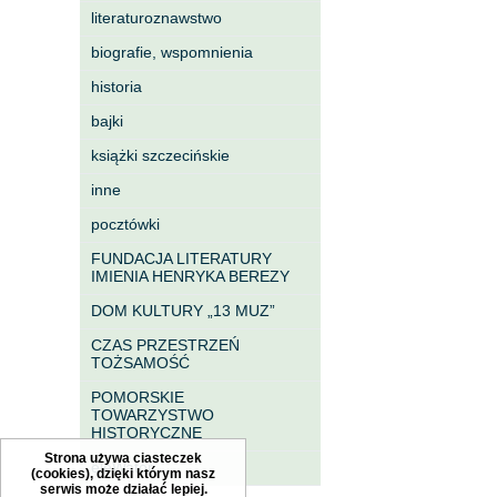
literaturoznawstwo
biografie, wspomnienia
historia
bajki
książki szczecińskie
inne
pocztówki
FUNDACJA LITERATURY
IMIENIA HENRYKA BEREZY
DOM KULTURY „13 MUZ”
CZAS PRZESTRZEŃ
TOŻSAMOŚĆ
POMORSKIE
TOWARZYSTWO
HISTORYCZNE
Strona używa ciasteczek
eleWator
(cookies), dzięki którym nasz
serwis może działać lepiej.