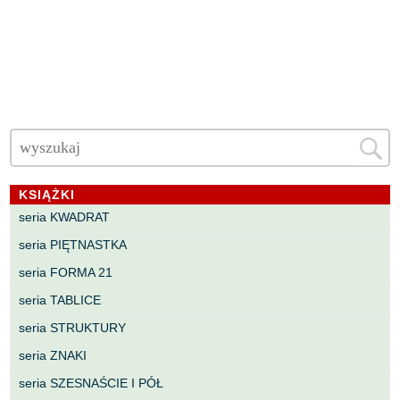
KSIĄŻKI
seria KWADRAT
seria PIĘTNASTKA
seria FORMA 21
seria TABLICE
seria STRUKTURY
seria ZNAKI
seria SZESNAŚCIE I PÓŁ