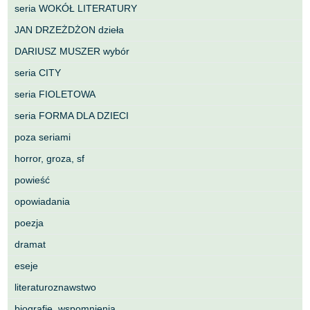
seria WOKÓŁ LITERATURY
JAN DRZEŻDŻON dzieła
DARIUSZ MUSZER wybór
seria CITY
seria FIOLETOWA
seria FORMA DLA DZIECI
poza seriami
horror, groza, sf
powieść
opowiadania
poezja
dramat
eseje
literaturoznawstwo
biografie, wspomnienia