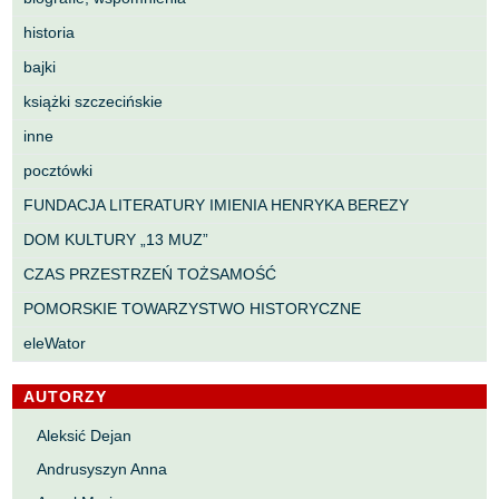
historia
bajki
książki szczecińskie
inne
pocztówki
FUNDACJA LITERATURY IMIENIA HENRYKA BEREZY
DOM KULTURY „13 MUZ”
CZAS PRZESTRZEŃ TOŻSAMOŚĆ
POMORSKIE TOWARZYSTWO HISTORYCZNE
eleWator
AUTORZY
Aleksić Dejan
Andrusyszyn Anna