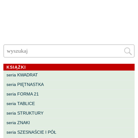
KSIĄŻKI
seria KWADRAT
seria PIĘTNASTKA
seria FORMA 21
seria TABLICE
seria STRUKTURY
seria ZNAKI
seria SZESNAŚCIE I PÓŁ