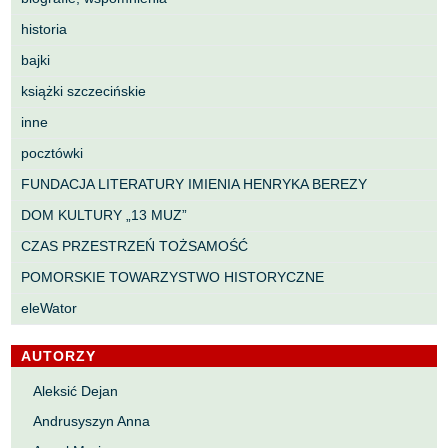
historia
bajki
książki szczecińskie
inne
pocztówki
FUNDACJA LITERATURY IMIENIA HENRYKA BEREZY
DOM KULTURY „13 MUZ”
CZAS PRZESTRZEŃ TOŻSAMOŚĆ
POMORSKIE TOWARZYSTWO HISTORYCZNE
eleWator
AUTORZY
Aleksić Dejan
Andrusyszyn Anna