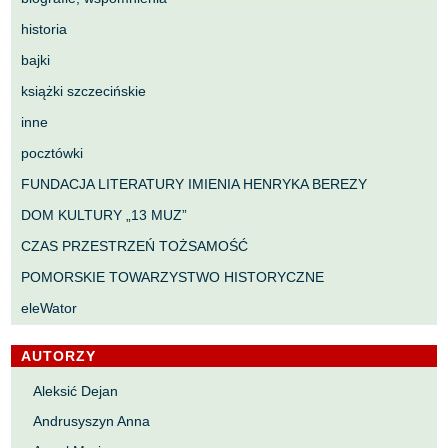
historia
bajki
książki szczecińskie
inne
pocztówki
FUNDACJA LITERATURY IMIENIA HENRYKA BEREZY
DOM KULTURY „13 MUZ”
CZAS PRZESTRZEŃ TOŻSAMOŚĆ
POMORSKIE TOWARZYSTWO HISTORYCZNE
eleWator
AUTORZY
Aleksić Dejan
Andrusyszyn Anna