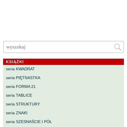
KSIĄŻKI
seria KWADRAT
seria PIĘTNASTKA
seria FORMA 21
seria TABLICE
seria STRUKTURY
seria ZNAKI
seria SZESNAŚCIE I PÓŁ