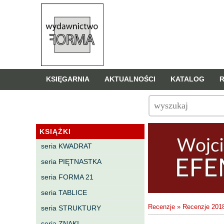
KSIĘGARNIA
AKTUALNOŚCI
KATALOG
KSIĄŻKI
seria KWADRAT
seria PIĘTNASTKA
seria FORMA 21
seria TABLICE
Recenzje
»
Recenzje 201
seria STRUKTURY
seria ZNAKI