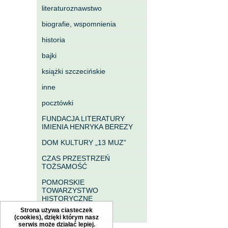
literaturoznawstwo
biografie, wspomnienia
historia
bajki
książki szczecińskie
inne
pocztówki
FUNDACJA LITERATURY
IMIENIA HENRYKA BEREZY
DOM KULTURY „13 MUZ”
CZAS PRZESTRZEŃ
TOŻSAMOŚĆ
POMORSKIE
TOWARZYSTWO
HISTORYCZNE
Strona używa ciasteczek
eleWator
(cookies), dzięki którym nasz
serwis może działać lepiej.