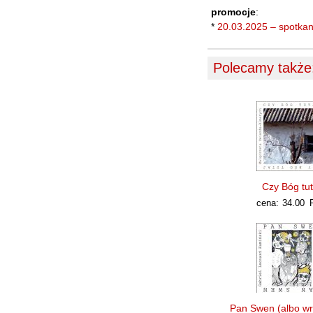
promocje
:
*
20.03.2025 – spotka
Polecamy także
Czy Bóg tut
cena:
34.00
Pan Swen (albo w