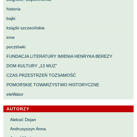
historia
bajki
książki szczecińskie
inne
pocztówki
FUNDACJA LITERATURY IMIENIA HENRYKA BEREZY
DOM KULTURY „13 MUZ”
CZAS PRZESTRZEŃ TOŻSAMOŚĆ
POMORSKIE TOWARZYSTWO HISTORYCZNE
eleWator
AUTORZY
Aleksić Dejan
Andrusyszyn Anna