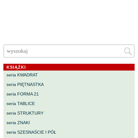
KSIĄŻKI
seria KWADRAT
seria PIĘTNASTKA
seria FORMA 21
seria TABLICE
seria STRUKTURY
seria ZNAKI
seria SZESNAŚCIE I PÓŁ