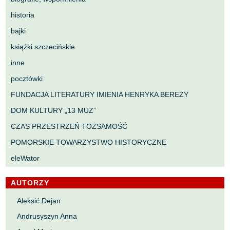
historia
bajki
książki szczecińskie
inne
pocztówki
FUNDACJA LITERATURY IMIENIA HENRYKA BEREZY
DOM KULTURY „13 MUZ”
CZAS PRZESTRZEŃ TOŻSAMOŚĆ
POMORSKIE TOWARZYSTWO HISTORYCZNE
eleWator
AUTORZY
Aleksić Dejan
Andrusyszyn Anna