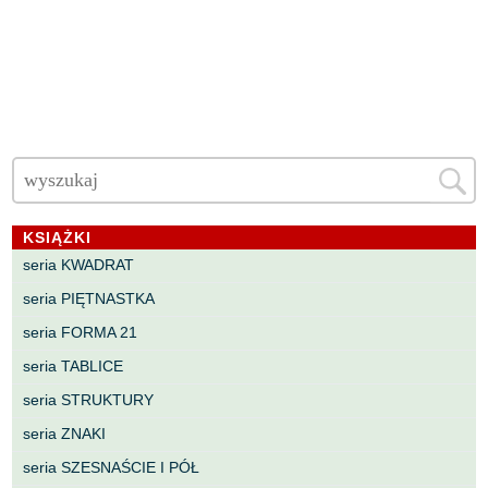
KSIĄŻKI
seria KWADRAT
seria PIĘTNASTKA
seria FORMA 21
seria TABLICE
seria STRUKTURY
seria ZNAKI
seria SZESNAŚCIE I PÓŁ