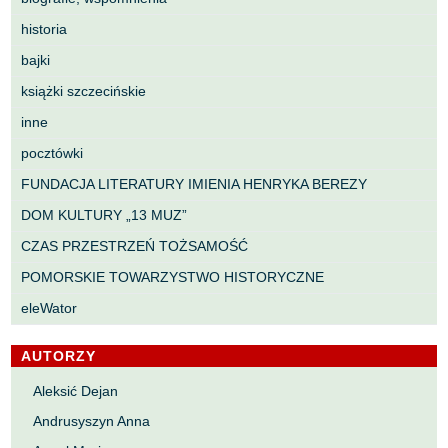
historia
bajki
książki szczecińskie
inne
pocztówki
FUNDACJA LITERATURY IMIENIA HENRYKA BEREZY
DOM KULTURY „13 MUZ”
CZAS PRZESTRZEŃ TOŻSAMOŚĆ
POMORSKIE TOWARZYSTWO HISTORYCZNE
eleWator
AUTORZY
Aleksić Dejan
Andrusyszyn Anna