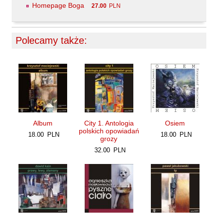
Homepage Boga
27.00
PLN
Maślanek Jarosław
Matlachowska-Pala Joanna
Michałowski Piotr
Polecamy także:
Mickiewicz Anna Maria
Mieczysłavsky Rafał
Mirahina Agnieszka
Mrozek Mirosław
Muszer Dariusz
Album
City 1. Antologia
Osiem
Niewrzęda Krzysztof
polskich opowiadań
18.00
PLN
18.00
PLN
Nowakowska Ewa Elżbieta
grozy
32.00
PLN
Nowakowski Cezary
Nowakowski Jakub
Obrąpalska Grażyna
Olak Elżbieta
Olsińska Halszka