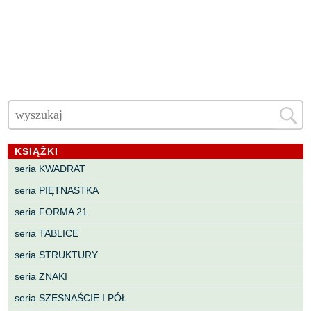
KSIĄŻKI
seria KWADRAT
seria PIĘTNASTKA
seria FORMA 21
seria TABLICE
seria STRUKTURY
seria ZNAKI
seria SZESNAŚCIE I PÓŁ