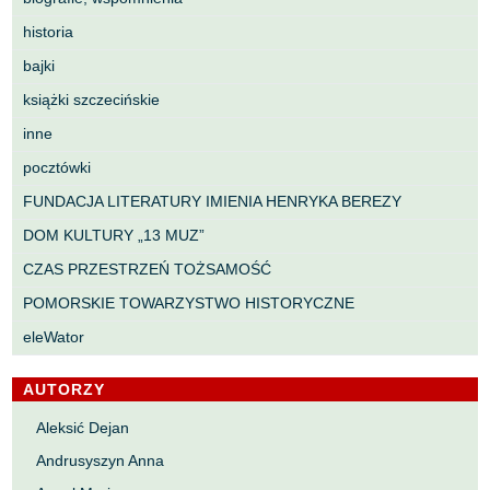
historia
bajki
książki szczecińskie
inne
pocztówki
FUNDACJA LITERATURY IMIENIA HENRYKA BEREZY
DOM KULTURY „13 MUZ”
CZAS PRZESTRZEŃ TOŻSAMOŚĆ
POMORSKIE TOWARZYSTWO HISTORYCZNE
eleWator
AUTORZY
Aleksić Dejan
Andrusyszyn Anna