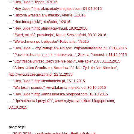
---
"Hey, Jude!", Topos, 3/2016
Kántor Péter
---
"Hey, Jude!", http://kurzojady.blogspot.com, 01.04.2016
Keineg Paol
--- "
Historia wrastania w miasto", Arterie, 1/2016
Kemény István
---
"Herstoria polski", eleWator, 1/2016
---
"Hey, Jude!", http://fundacja-fka.pl, 18.02.2016
Kępiński Piotr
---
"Żydzi, miłość, prowincja", Kurier Szczeciński, 08.01.2016
Kępisty Iwona
---
"Weltschmerz po bydgosku", Fabularie, 4/2015
Kierc Bogusław
---
"Hey, Jude! – czyli witajcie w Polsce", http://artofreading.pl, 13.12.2015
---
"Poczucie humoru jej nie odpuszcza...", Gazeta Pomorska, 11.12.2015
Klera Wiktoria
---
"Czy trzeba umrzeć, żeby się nie bać?", ArtPapier 287, 01.12.2015
Klęczar Wojciech
---
"Adres: Ulica Graniczna, Narodowość: Nie-Żyd ale Nie-Niemiec",
http://www.szczecinczyta.pl, 22.11.2015
Kopacki Andrzej
---
"Hey, Jude!", http://feminoteka.pl, 15.11.2015
Kosiorowski Zbigniew
---
"Wartości i pseudo", www.latarnia-morska.eu, 30.10.2015
Kryszak Janusz
---
"Hey, Jude!", http://annasikorska.blogspot.com, 10.10.2015
---
"Uprzedzenia i przyjaźń", www.krytycznymokiem.blogspot.com,
Księżyk Jarosław
02.10.2015
Kuźnicki Sławomir
Kyrcz Jr Kazimierz
promocje
:
Latawiec Bogusława
---
30.11.2015 – spotkanie autorskie z Emilią Walczak