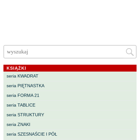
KSIĄŻKI
seria KWADRAT
seria PIĘTNASTKA
seria FORMA 21
seria TABLICE
seria STRUKTURY
seria ZNAKI
seria SZESNAŚCIE I PÓŁ