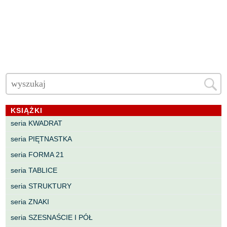
KSIĄŻKI
seria KWADRAT
seria PIĘTNASTKA
seria FORMA 21
seria TABLICE
seria STRUKTURY
seria ZNAKI
seria SZESNAŚCIE I PÓŁ