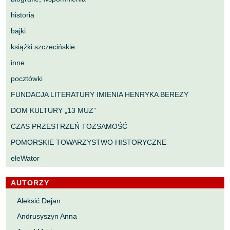
historia
bajki
książki szczecińskie
inne
pocztówki
FUNDACJA LITERATURY IMIENIA HENRYKA BEREZY
DOM KULTURY „13 MUZ”
CZAS PRZESTRZEŃ TOŻSAMOŚĆ
POMORSKIE TOWARZYSTWO HISTORYCZNE
eleWator
AUTORZY
Aleksić Dejan
Andrusyszyn Anna