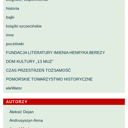
historia
bajki
książki szczecińskie
inne
pocztówki
FUNDACJA LITERATURY IMIENIA HENRYKA BEREZY
DOM KULTURY „13 MUZ”
CZAS PRZESTRZEŃ TOŻSAMOŚĆ
POMORSKIE TOWARZYSTWO HISTORYCZNE
eleWator
AUTORZY
Aleksić Dejan
Andrusyszyn Anna