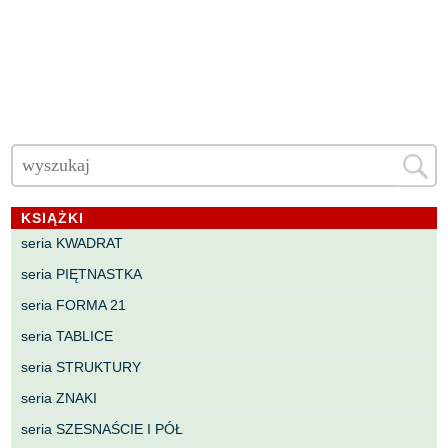
KSIĄŻKI
seria KWADRAT
seria PIĘTNASTKA
seria FORMA 21
seria TABLICE
seria STRUKTURY
seria ZNAKI
seria SZESNAŚCIE I PÓŁ