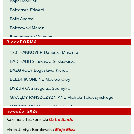
Appel Mariusz
Balcerzan Edward
Ballo Andrzej
Bałczewski Marcin
Bamburowicz Wenanty
BlogoFORMA
Bawołek Waldemar
123. HANNOVER Dariusza Muszera
Bereza Henryk
BAD HABITS Łukasza Suskiewicza
Berezin Kostia
BAZGROŁY Bogusława Kierca
Bielawa Jacek
BŁĘDNIK ONLINE Macieja Cisły
Biernacka Alina
DYŻURKA Grzegorza Strumyka
Bieszczad Maciej
GAWĘDY PAŃSZCZYŹNIANE Michała Tabaczyńskiego
Bigoszewska Maria
MACHNIĘCIA Macieja Wróblewskiego
Bitner Dariusz
nowości 2026
MAŁOMIASTECZKOWE ZRYWY Zbigniewa Wojciechowicza
Błahy Jarosław
Kazimierz Brakoniecki
Ostre Bardo
NOTES Karola Samsela
Bouvier Nicolas
Maria Jentys-Borelowska
Moja Eliza
PISMO SZYBKIE Marty Zelwan