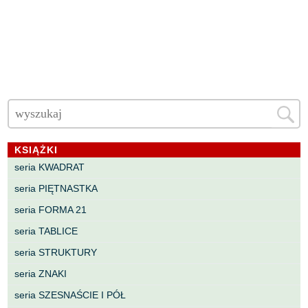
KSIĄŻKI
seria KWADRAT
seria PIĘTNASTKA
seria FORMA 21
seria TABLICE
seria STRUKTURY
seria ZNAKI
seria SZESNAŚCIE I PÓŁ