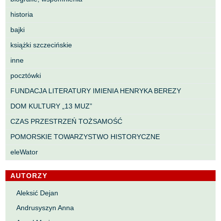
historia
bajki
książki szczecińskie
inne
pocztówki
FUNDACJA LITERATURY IMIENIA HENRYKA BEREZY
DOM KULTURY „13 MUZ”
CZAS PRZESTRZEŃ TOŻSAMOŚĆ
POMORSKIE TOWARZYSTWO HISTORYCZNE
eleWator
AUTORZY
Aleksić Dejan
Andrusyszyn Anna