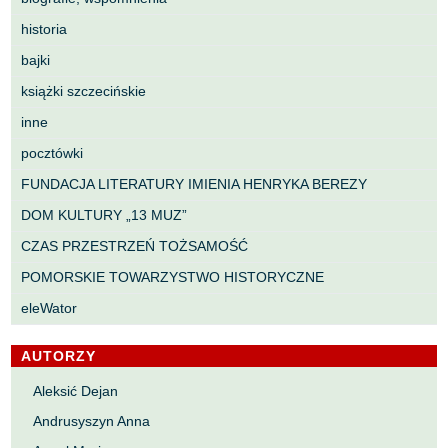
historia
bajki
książki szczecińskie
inne
pocztówki
FUNDACJA LITERATURY IMIENIA HENRYKA BEREZY
DOM KULTURY „13 MUZ”
CZAS PRZESTRZEŃ TOŻSAMOŚĆ
POMORSKIE TOWARZYSTWO HISTORYCZNE
eleWator
AUTORZY
Aleksić Dejan
Andrusyszyn Anna