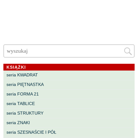
KSIĄŻKI
seria KWADRAT
seria PIĘTNASTKA
seria FORMA 21
seria TABLICE
seria STRUKTURY
seria ZNAKI
seria SZESNAŚCIE I PÓŁ