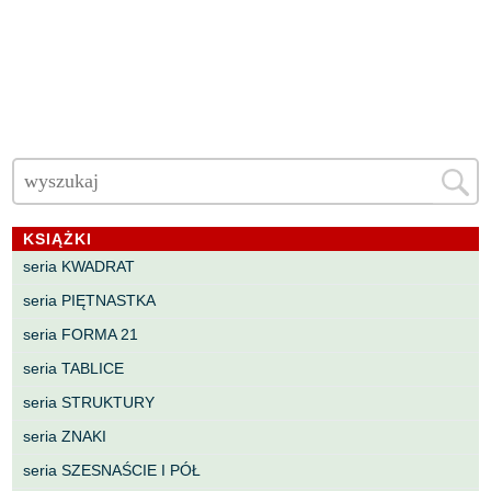
KSIĄŻKI
seria KWADRAT
seria PIĘTNASTKA
seria FORMA 21
seria TABLICE
seria STRUKTURY
seria ZNAKI
seria SZESNAŚCIE I PÓŁ