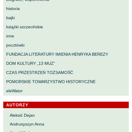
historia
bajki
książki szczecińskie
inne
pocztówki
FUNDACJA LITERATURY IMIENIA HENRYKA BEREZY
DOM KULTURY „13 MUZ”
CZAS PRZESTRZEŃ TOŻSAMOŚĆ
POMORSKIE TOWARZYSTWO HISTORYCZNE
eleWator
AUTORZY
Aleksić Dejan
Andrusyszyn Anna