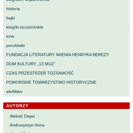
historia
bajki
książki szczecińskie
inne
pocztówki
FUNDACJA LITERATURY IMIENIA HENRYKA BEREZY
DOM KULTURY „13 MUZ”
CZAS PRZESTRZEŃ TOŻSAMOŚĆ
POMORSKIE TOWARZYSTWO HISTORYCZNE
eleWator
AUTORZY
Aleksić Dejan
Andrusyszyn Anna