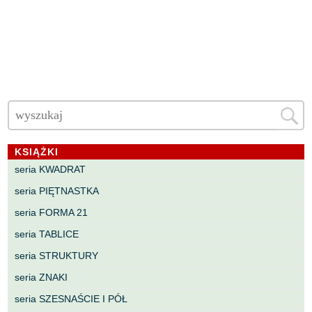
KSIĄŻKI
seria KWADRAT
seria PIĘTNASTKA
seria FORMA 21
seria TABLICE
seria STRUKTURY
seria ZNAKI
seria SZESNAŚCIE I PÓŁ