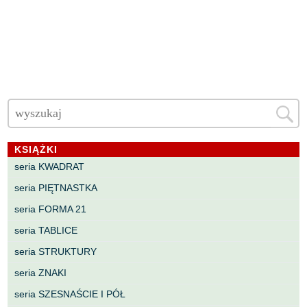
KSIĄŻKI
seria KWADRAT
seria PIĘTNASTKA
seria FORMA 21
seria TABLICE
seria STRUKTURY
seria ZNAKI
seria SZESNAŚCIE I PÓŁ