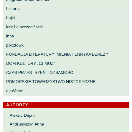
historia
bajki
książki szczecińskie
inne
pocztówki
FUNDACJA LITERATURY IMIENIA HENRYKA BEREZY
DOM KULTURY „13 MUZ”
CZAS PRZESTRZEŃ TOŻSAMOŚĆ
POMORSKIE TOWARZYSTWO HISTORYCZNE
eleWator
AUTORZY
Aleksić Dejan
Andrusyszyn Anna