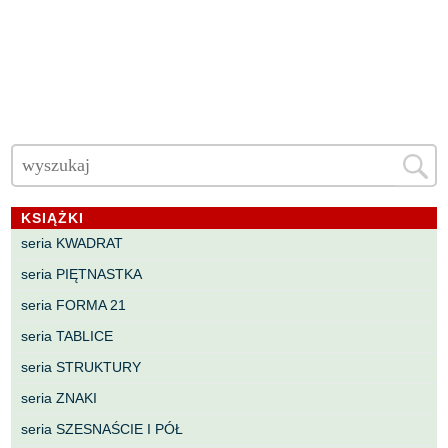
KSIĄŻKI
seria KWADRAT
seria PIĘTNASTKA
seria FORMA 21
seria TABLICE
seria STRUKTURY
seria ZNAKI
seria SZESNAŚCIE I PÓŁ