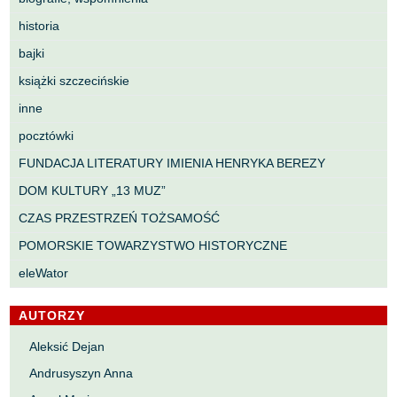
historia
bajki
książki szczecińskie
inne
pocztówki
FUNDACJA LITERATURY IMIENIA HENRYKA BEREZY
DOM KULTURY „13 MUZ”
CZAS PRZESTRZEŃ TOŻSAMOŚĆ
POMORSKIE TOWARZYSTWO HISTORYCZNE
eleWator
AUTORZY
Aleksić Dejan
Andrusyszyn Anna