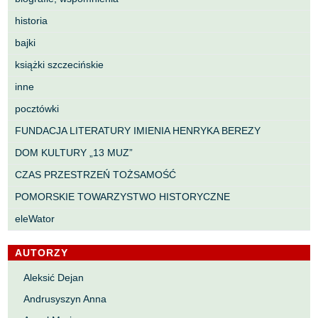
historia
bajki
książki szczecińskie
inne
pocztówki
FUNDACJA LITERATURY IMIENIA HENRYKA BEREZY
DOM KULTURY „13 MUZ”
CZAS PRZESTRZEŃ TOŻSAMOŚĆ
POMORSKIE TOWARZYSTWO HISTORYCZNE
eleWator
AUTORZY
Aleksić Dejan
Andrusyszyn Anna