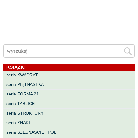
KSIĄŻKI
seria KWADRAT
seria PIĘTNASTKA
seria FORMA 21
seria TABLICE
seria STRUKTURY
seria ZNAKI
seria SZESNAŚCIE I PÓŁ