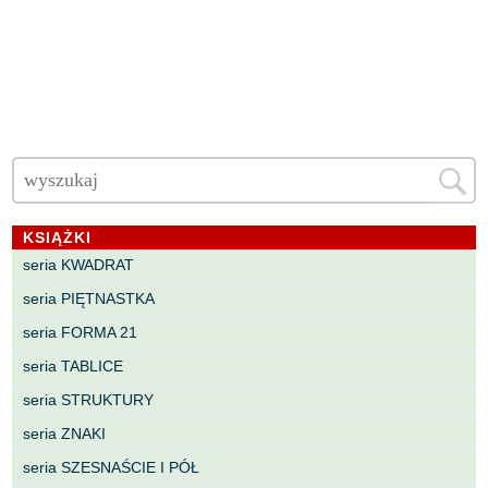
KSIĄŻKI
seria KWADRAT
seria PIĘTNASTKA
seria FORMA 21
seria TABLICE
seria STRUKTURY
seria ZNAKI
seria SZESNAŚCIE I PÓŁ