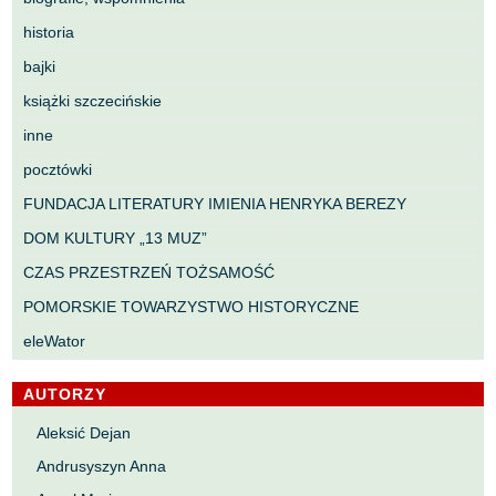
historia
bajki
książki szczecińskie
inne
pocztówki
FUNDACJA LITERATURY IMIENIA HENRYKA BEREZY
DOM KULTURY „13 MUZ”
CZAS PRZESTRZEŃ TOŻSAMOŚĆ
POMORSKIE TOWARZYSTWO HISTORYCZNE
eleWator
AUTORZY
Aleksić Dejan
Andrusyszyn Anna