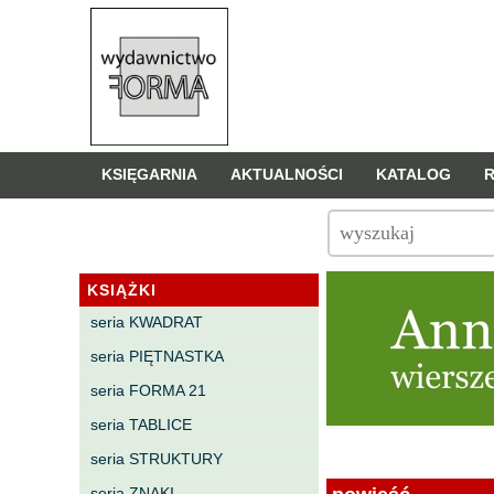
KSIĘGARNIA
AKTUALNOŚCI
KATALOG
KSIĄŻKI
seria KWADRAT
seria PIĘTNASTKA
seria FORMA 21
seria TABLICE
seria STRUKTURY
seria ZNAKI