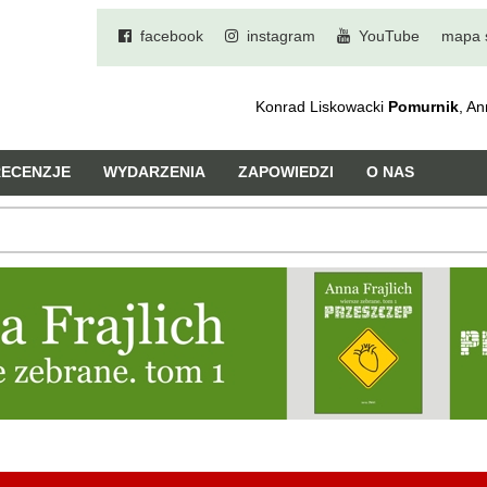
facebook
instagram
YouTube
mapa 
Konrad Liskowacki
Pomurnik
, A
RECENZJE
WYDARZENIA
ZAPOWIEDZI
O NAS