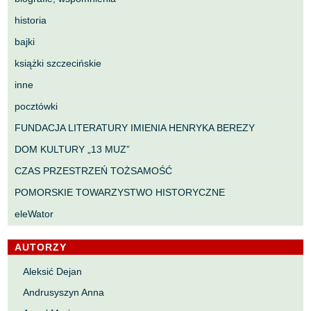
historia
bajki
książki szczecińskie
inne
pocztówki
FUNDACJA LITERATURY IMIENIA HENRYKA BEREZY
DOM KULTURY „13 MUZ”
CZAS PRZESTRZEŃ TOŻSAMOŚĆ
POMORSKIE TOWARZYSTWO HISTORYCZNE
eleWator
AUTORZY
Aleksić Dejan
Andrusyszyn Anna