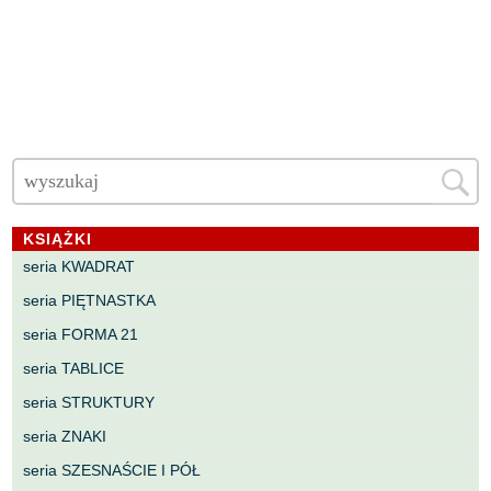
KSIĄŻKI
seria KWADRAT
seria PIĘTNASTKA
seria FORMA 21
seria TABLICE
seria STRUKTURY
seria ZNAKI
seria SZESNAŚCIE I PÓŁ