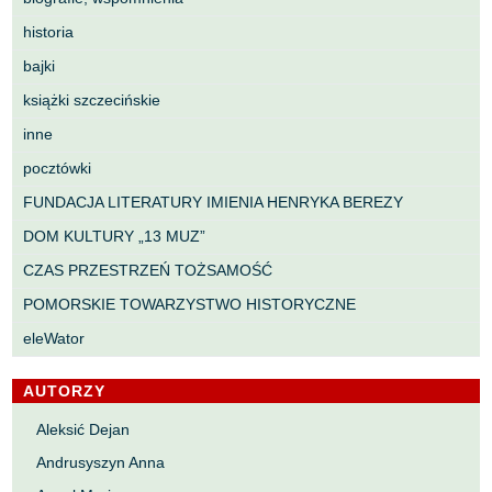
historia
bajki
książki szczecińskie
inne
pocztówki
FUNDACJA LITERATURY IMIENIA HENRYKA BEREZY
DOM KULTURY „13 MUZ”
CZAS PRZESTRZEŃ TOŻSAMOŚĆ
POMORSKIE TOWARZYSTWO HISTORYCZNE
eleWator
AUTORZY
Aleksić Dejan
Andrusyszyn Anna