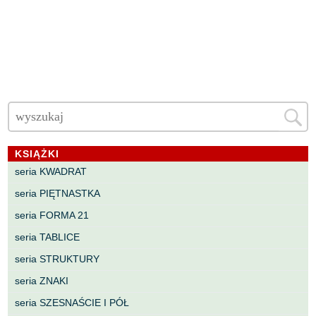
KSIĄŻKI
seria KWADRAT
seria PIĘTNASTKA
seria FORMA 21
seria TABLICE
seria STRUKTURY
seria ZNAKI
seria SZESNAŚCIE I PÓŁ